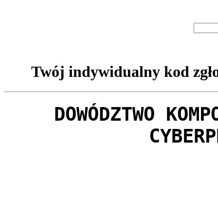
Twój indywidualny kod zgło
DOWÓDZTWO KOMP
CYBERP