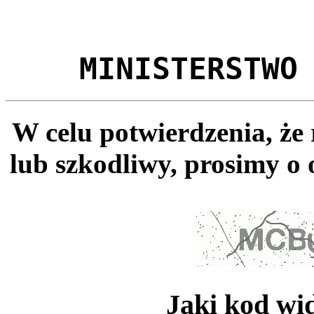
MINISTERSTWO
W celu potwierdzenia, że
lub szkodliwy, prosimy o 
Jaki kod wi